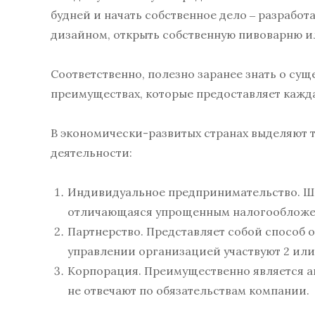
будней и начать собственное дело ‒ разработ
дизайном, открыть собственную пивоварню и
Соответственно, полезно заранее знать о с
преимуществах, которые предоставляет кажда
В экономически-развитых странах выделяют
деятельности:
Индивидуальное предпринимательство. Ши
отличающаяся упрощенным налогообложен
Партнерство. Представляет собой способ 
управлении организацией участвуют 2 или
Корпорация. Преимущественно является а
не отвечают по обязательствам компании.