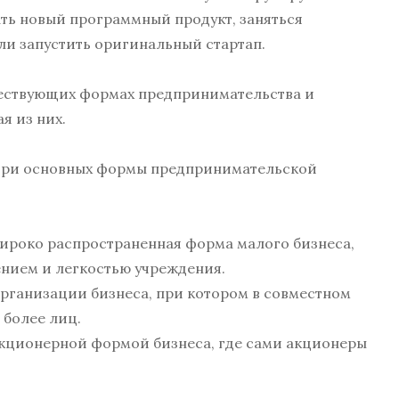
ать новый программный продукт, заняться
ли запустить оригинальный стартап.
уществующих формах предпринимательства и
я из них.
 три основных формы предпринимательской
роко распространенная форма малого бизнеса,
ием и легкостью учреждения.
организации бизнеса, при котором в совместном
 более лиц.
кционерной формой бизнеса, где сами акционеры