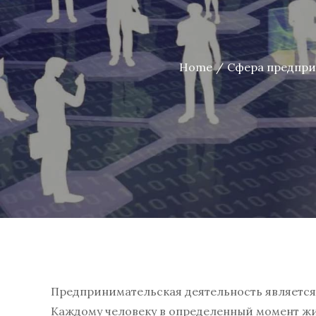
Home
Сфера предпри
Предпринимательская деятельность является
Каждому человеку в определенный момент жиз