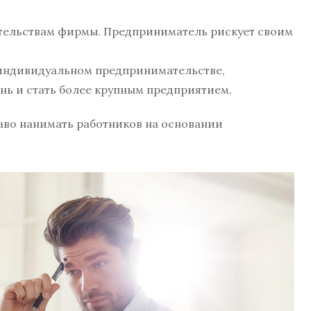
ательствам фирмы. Предприниматель рискует своим
 индивидуальном предпринимательстве,
нь и стать более крупным предприятием.
во нанимать работников на основании