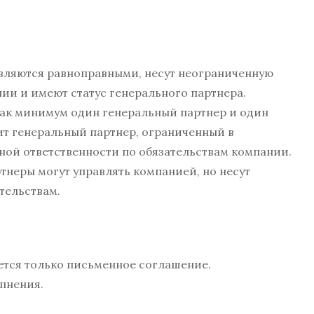
являются равноправными, несут неограниченную
ии и имеют статус генерального партнера.
как минимум один генеральный партнер и один
ит генеральный партнер, ограниченный в
олной ответственности по обязательствам компании.
тнеры могут управлять компанией, но несут
тельствам.
ается только письменное соглашение.
пнения.