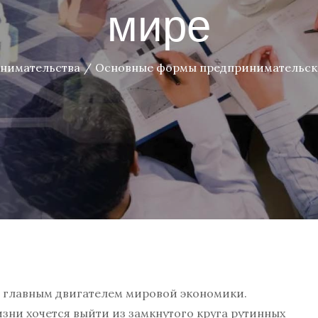
мире
нимательства
Основные формы предпринимательско
 главным двигателем мировой экономики.
ни хочется выйти из замкнутого круга рутинных