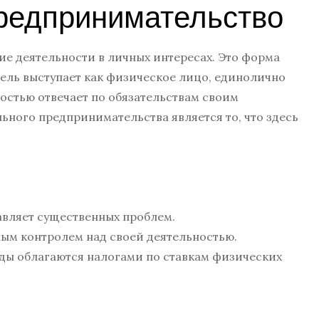
редпринимательство
е деятельности в личных интересах. Это форма
ель выступает как физическое лицо, единолично
ностью отвечает по обязательствам своим
ного предпринимательства является то, что здесь
авляет существенных проблем.
ым контролем над своей деятельностью.
ды облагаются налогами по ставкам физических