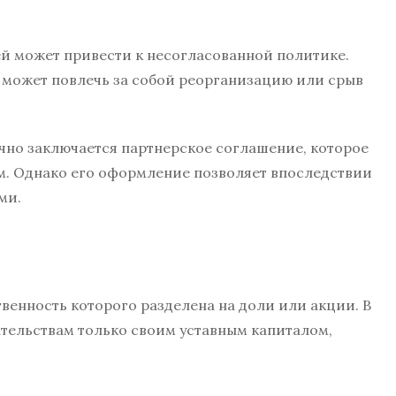
й может привести к несогласованной политике.
 может повлечь за собой реорганизацию или срыв
но заключается партнерское соглашение, которое
ом. Однако его оформление позволяет впоследствии
ми.
венность которого разделена на доли или акции. В
ательствам только своим уставным капиталом,