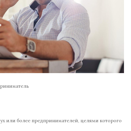
риниматель
ух или более предпринимателей, целями которого