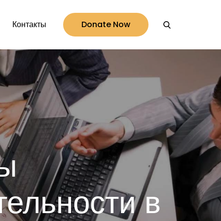
Контакты
Donate Now
ы
тельности в