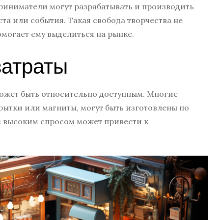
риниматели могут разрабатывать и производить
а или события. Такая свобода творчества не
омогает ему выделиться на рынке.
затраты
может быть относительно доступным. Многие
крытки или магниты, могут быть изготовлены по
 с высоким спросом может привести к