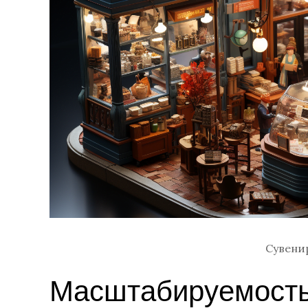
Сувени
Масштабируемост