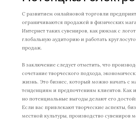
С развитием онлайновой торговли предприят
ограничиваются продажей в физических мага
Интернет таких сувениров, как рюкзак с лог
глобальную аудиторию и работать круглосуто
продаж.
В заключение следует отметить, что произво
сочетание творческого подхода, экономичес
жизнь. Это бизнес, который можно начать с м
тенденциям и предпочтениям клиентов. Как и
но потенциальные выгоды делают его досто
Если вас привлекают творческие аспекты, б
местной культуры, производство сувениров м