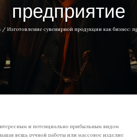
предприятие
а
Изготовление сувенирной продукции как бизнес: п
интересным и потенциально прибыльным видом
ольшая вещь ручной работы или массовое изделие