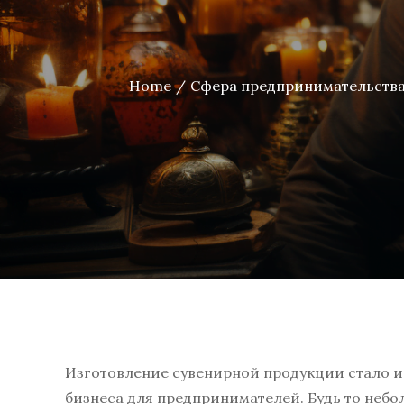
Home
Сфера предпринимательств
Изготовление сувенирной продукции стало 
бизнеса для предпринимателей. Будь то неб