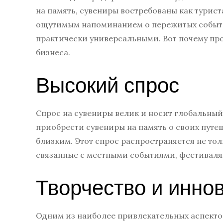
на память, сувениры востребованы как турис
ощутимым напоминанием о пережитых событиях
практически универсальными. Вот почему пр
бизнеса.
Высокий спрос
Спрос на сувениры велик и носит глобальный 
приобрести сувениры на память о своих путеш
близким. Этот спрос распространяется не толь
связанные с местными событиями, фестивалям
Творчество и инно
Одним из наиболее привлекательных аспекто