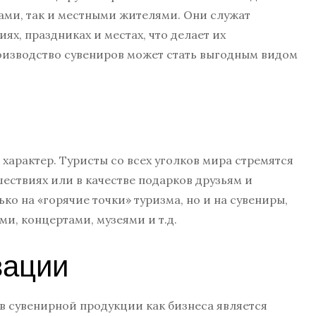
тами, так и местными жителями. Они служат
, праздниках и местах, что делает их
оизводство сувениров может стать выгодным видом
характер. Туристы со всех уголков мира стремятся
ествиях или в качестве подарков друзьям и
ко на «горячие точки» туризма, но и на сувениры,
и, концертами, музеями и т.д.
вации
в сувенирной продукции как бизнеса является