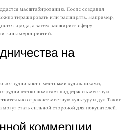
оддается масштабированию. После создания
можно тиражировать или расширять. Например,
дного города, а затем расширить сферу
или типы мероприятий.
дничества на
то сотрудничают с местными художниками,
отрудничество помогает поддержать местную
твительно отражает местную культуру и дух. Такие
 могут стать сильной стороной для покупателей.
онной коммерции