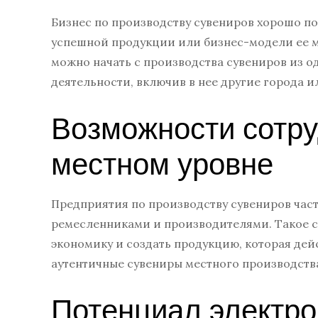
Бизнес по производству сувениров хорошо п
успешной продукции или бизнес-модели ее 
можно начать с производства сувениров из о
деятельности, включив в нее другие города 
Возможности сотру
местном уровне
Предприятия по производству сувениров час
ремесленниками и производителями. Такое с
экономику и создать продукцию, которая дейс
аутентичные сувениры местного производства
Потенциал электр