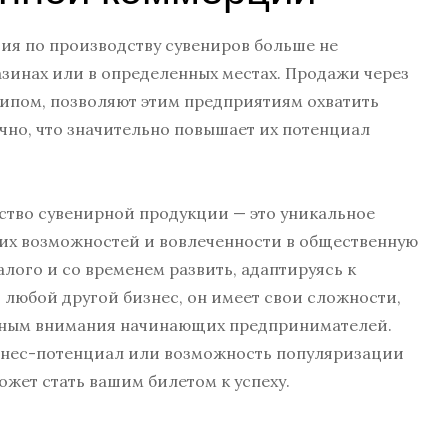
ия по производству сувениров больше не
зинах или в определенных местах. Продажи через
отипом, позволяют этим предприятиям охватить
чно, что значительно повышает их потенциал
дство сувенирной продукции — это уникальное
ких возможностей и вовлеченности в общественную
алого и со временем развить, адаптируясь к
 любой другой бизнес, он имеет свои сложности,
йным внимания начинающих предпринимателей.
изнес-потенциал или возможность популяризации
ожет стать вашим билетом к успеху.