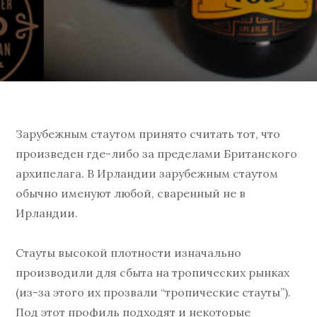
Зарубежным стаутом принято считать тот, что
произведен где-либо за пределами Британского
архипелага. В Ирландии зарубежным стаутом
обычно именуют любой, сваренный не в
Ирландии.
Стауты высокой плотности изначально
производили для сбыта на тропических рынках
(из-за этого их прозвали “тропические стауты”).
Под этот профиль подходят и некоторые