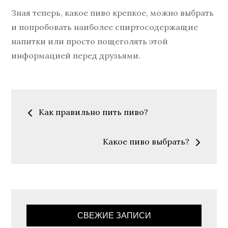
Зная теперь, какое пиво крепкое, можно выбрать
и попробовать наиболее спиртосодержащие
напитки или просто пощеголять этой
информацией перед друзьями.
Навигация
Как правильно пить пиво?
по
Какое пиво выбрать?
записям
СВЕЖИЕ ЗАПИСИ