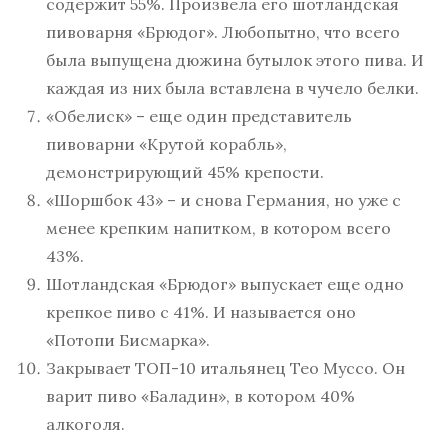
содержит 55%. Произвела его шотландская
пивоварня «Брюдог». Любопытно, что всего
была выпущена дюжина бутылок этого пива. И
каждая из них была вставлена в чучело белки.
«Обелиск» – еще один представитель
пивоварни «Крутой корабль»,
демонстрирующий 45% крепости.
«Шоршбок 43» – и снова Германия, но уже с
менее крепким напитком, в котором всего
43%.
Шотландская «Брюдог» выпускает еще одно
крепкое пиво с 41%. И называется оно
«Потопи Бисмарка».
Закрывает ТОП-10 итальянец Тео Муссо. Он
варит пиво «Баладин», в котором 40%
алкоголя.