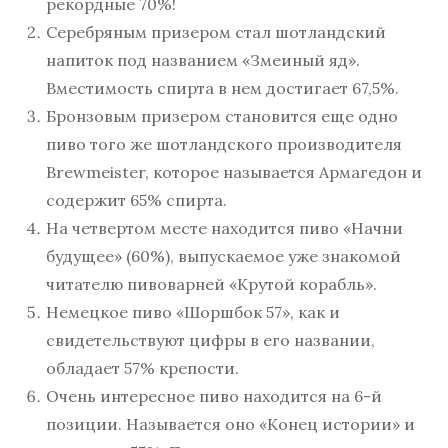
рекордные 70%!
Серебряным призером стал шотландский
напиток под названием «Змеиный яд».
Вместимость спирта в нем достигает 67,5%.
Бронзовым призером становится еще одно
пиво того же шотландского производителя
Brewmeister, которое называется Армагедон и
содержит 65% спирта.
На четвертом месте находится пиво «Начни
будущее» (60%), выпускаемое уже знакомой
читателю пивоварней «Крутой корабль».
Немецкое пиво «Шоршбок 57», как и
свидетельствуют цифры в его названии,
обладает 57% крепости.
Очень интересное пиво находится на 6-й
позиции. Называется оно «Конец истории» и